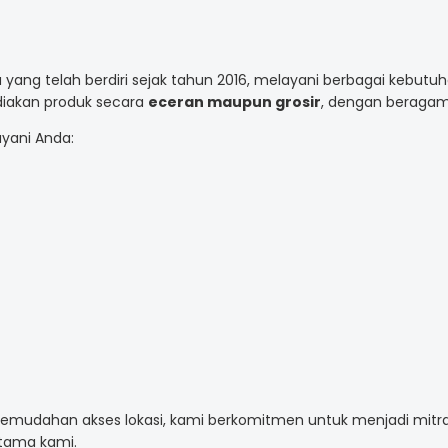
yang telah berdiri sejak tahun 2016, melayani berbagai kebut
ediakan produk secara
eceran maupun grosir
, dengan beragam 
ayani Anda:
a kemudahan akses lokasi, kami berkomitmen untuk menjadi mi
utama kami.