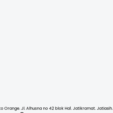
o Orange. Jl. Alhusna no 42 blok Ha1. Jatikramat. Jatiasih.