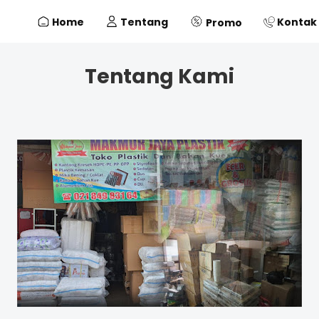
Home
Tentang
Kontak
Promo
Tentang Kami