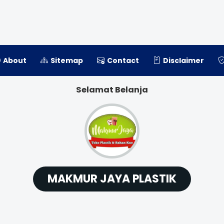
About
Sitemap
Contact
Disclaimer
Selamat Belanja
MAKMUR JAYA PLASTIK