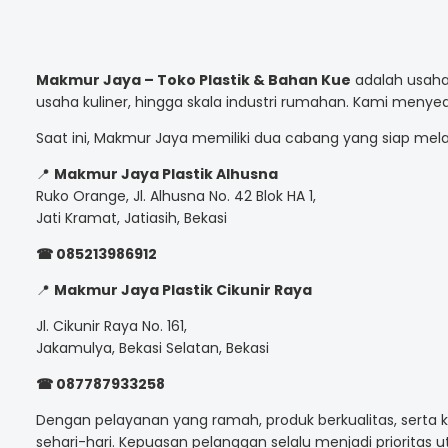
Makmur Jaya – Toko Plastik & Bahan Kue
adalah usaha 
usaha kuliner, hingga skala industri rumahan. Kami meny
Saat ini, Makmur Jaya memiliki dua cabang yang siap mel
📍
Makmur Jaya Plastik Alhusna
Ruko Orange, Jl. Alhusna No. 42 Blok HA 1,
Jati Kramat, Jatiasih, Bekasi
☎ 085213986912
📍
Makmur Jaya Plastik Cikunir Raya
Jl. Cikunir Raya No. 161,
Jakamulya, Bekasi Selatan, Bekasi
☎ 087787933258
Dengan pelayanan yang ramah, produk berkualitas, sert
sehari-hari. Kepuasan pelanggan selalu menjadi prioritas 