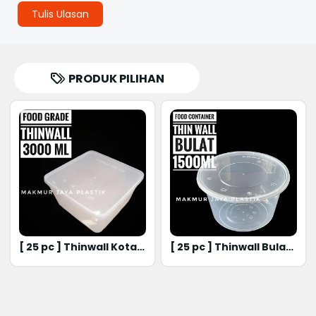
Tulis Ulasan
PRODUK PILIHAN
[ 25 pc ] Thinwall Kotak
[ 25 pc ] Thinwall Bulat
Ukuran 3000 ml
Ukuran 1500 ml