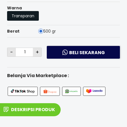
Warna
Transparan
Berat
500 gr
-
+
BELI SEKARANG
Belanja Via Marketplace :
DESKRIPSI PRODUK