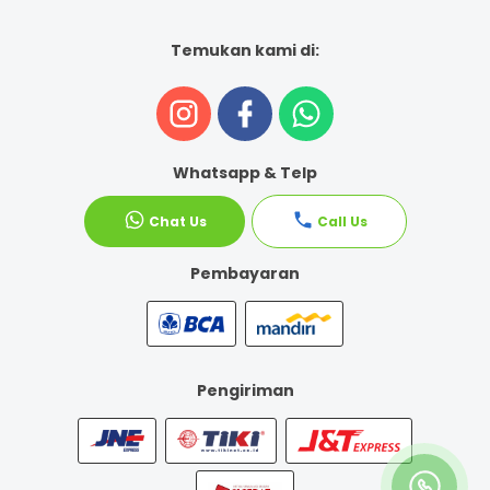
Temukan kami di:
Whatsapp & Telp
Chat Us
Call Us
Pembayaran
Pengiriman