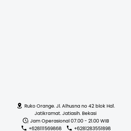
Ruko Orange. Jl. Alhusna no 42 blok Ha1.
Jatikramat. Jatiasih. Bekasi
Jam Operasional 07.00 - 21.00 WIB
+628111569868
+6281283551898