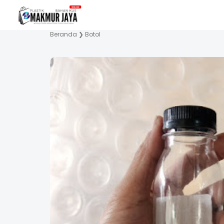
Beranda
❯
Botol