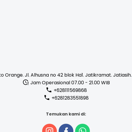
o Orange. Jl. Alhusna no 42 blok Ha1. Jatikramat. Jatiasih.
Jam Operasional 07.00 - 21.00 WIB
+628111569868
+6281283551898
Temukan kami di: