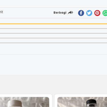
it
Berbagi