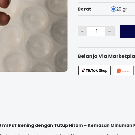
Berat
20 gr
-
+
Belanja Via Marketpla
100 ml PET Bening dengan Tutup Hitam – Kemasan Minuman M