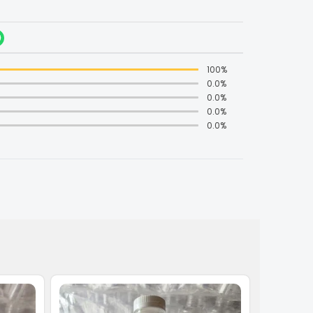
100%
0.0%
0.0%
0.0%
0.0%