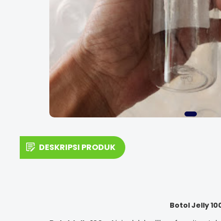
DESKRIPSI PRODUK
Botol Jelly 