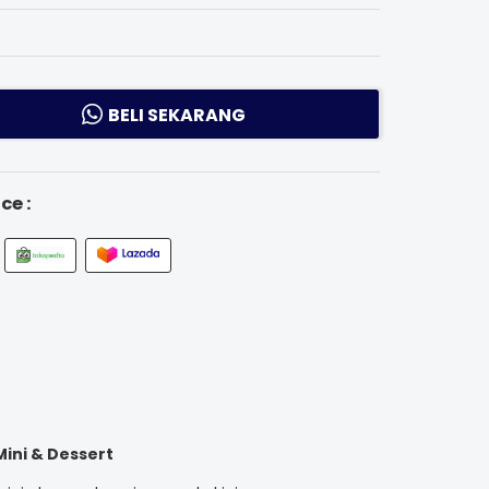
BELI SEKARANG
ce :
ini & Dessert