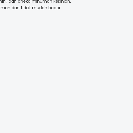
 mini, dan aneka minuman kekinian.
iman dan tidak mudah bocor.