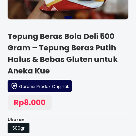
Tepung Beras Bola Deli 500
Gram – Tepung Beras Putih
Halus & Bebas Gluten untuk
Aneka Kue
Garansi Produk Original.
Rp8.000
Ukuran
500gr