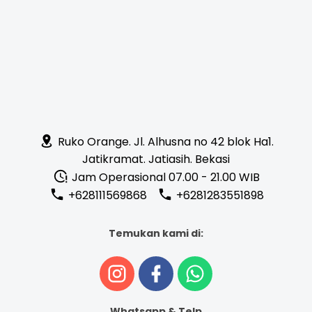
Ruko Orange. Jl. Alhusna no 42 blok Ha1.
Jatikramat. Jatiasih. Bekasi
Jam Operasional 07.00 - 21.00 WIB
+628111569868
+6281283551898
Temukan kami di:
Whatsapp & Telp