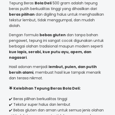
Tepung Beras
Bola Deli
500 gram adalah tepung
beras putih berkualitas tinggi yang dihasilkan dari
beras pilihan
dan digiling halus untuk menghasilkan
tekstur lembut, tidak menggumpal, dan mudah
diolah.
Dengan formula
bebas gluten
dan tanpa bahan
pengawet, tepung ini sangat cocok digunakan untuk
berbagai olahan tradisional maupun modern seperti
kue lapis, serabi, kue putu ayu, apem, dan
nagasari
.
Hasil adonan menjadi
lembut, pulen, dan putih
bersih alami
, membuat hasil kue tampak menarik
dan terasa nikmat.
🌟
Kelebihan Tepung Beras Bola Deli:
✔️ Beras pilihan berkualitas tinggi
✔️ Tekstur super halus dan lembut
✔️ Bebas gluten dan aman untuk semua jenis olahan