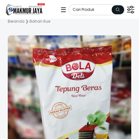
☰
Beranda
❯
Bahan Kue