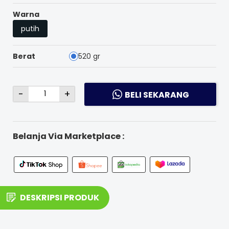
Warna
putih
Berat
520 gr
-
+
BELI SEKARANG
Belanja Via Marketplace :
DESKRIPSI PRODUK