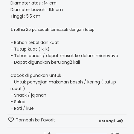
Diameter atas : 14 cm
Diameter bawah : 11.5 cm
Tinggi : 5.5 cm
1 roll isi 25 pc sudah termasuk dengan tutup
- Bahan tebal dan kuat
- Tutup kuat ( klik)
- Tahan panas / dapat masuk ke dalam microvave
- Dapat digunakan berulang2 kali
Cocok di gunakan untuk :
- Untuk penyajian makanan basah / kering ( tutup
rapat )
- Snack / jajanan
- Salad
- Roti / kue
Tambah ke Favorit
Berbagi