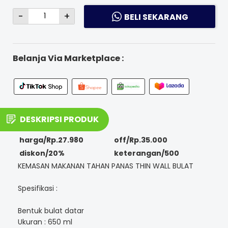
-
+
BELI SEKARANG
Belanja Via Marketplace :
DESKRIPSI PRODUK
harga/Rp.27.980
off/Rp.35.000
diskon/20%
keterangan/500
KEMASAN MAKANAN TAHAN PANAS THIN WALL BULAT
Spesifikasi :
Bentuk bulat datar
Ukuran : 650 ml