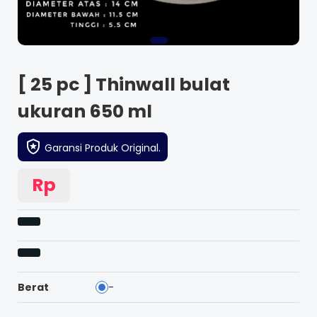
[ 25 pc ] Thinwall bulat
ukuran 650 ml
Garansi Produk Original.
Rp
Berat
-